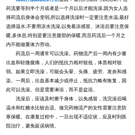
药流要等到半个月或者是一个月以后才能洗澡,因为女人选
择药流后身体会变弱,所以选择洗澡时一定要注意水温,最好
选择温水,不要用凉水洗澡,以免着凉感冒。沐浴后要注意保
暖,多休息,特别是要注意腹部的保暖,而且药流后一个月之
内不能做重体力劳动。
药流后一周通常可以洗澡。药物流产后一周内有少量
出血和轻微腹痛，人们的抵抗力相对较低，体质相对较
弱。如果立即洗澡，可能会头晕、头痛、疲劳、发炎和感
染。一周后，出血基本减少或停止，抵抗力略有恢复，因
此可以洗澡。但是需要淋浴，而不是盆浴。
洗澡后，应该及时擦干身体，以免感冒，洗完澡后喝
温水和红糖水比较合适。做完药物流产的女性需要注意防
寒保暖。在康复过程中，一旦出现不适症状，应及时到医
院治疗，避免延误病情。