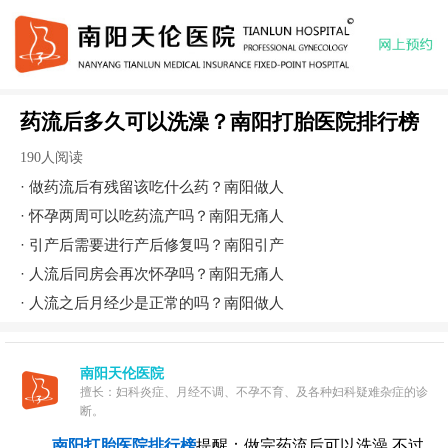
药流后多久可以洗澡？南阳打胎医院排行榜
190人阅读
·
做药流后有残留该吃什么药？南阳做人
·
怀孕两周可以吃药流产吗？南阳无痛人
·
引产后需要进行产后修复吗？南阳引产
·
人流后同房会再次怀孕吗？南阳无痛人
·
人流之后月经少是正常的吗？南阳做人
南阳天伦医院
擅长：妇科炎症、月经不调、不孕不育、及各种妇科疑难杂症的诊
断。
南阳打胎医院排行榜
提醒：做完药流后可以洗澡,不过