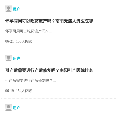
用户
怀孕两周可以吃药流产吗？南阳无痛人流医院哪
怀孕两周可以吃药流产吗？...
06-21 130人阅读
用户
引产后需要进行产后修复吗？南阳引产医院排名
引产后需要进行产后修复吗？...
06-19 154人阅读
用户