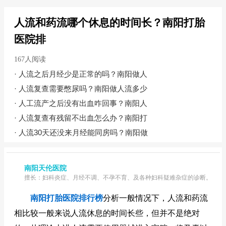
人流和药流哪个休息的时间长？南阳打胎
医院排
167人阅读
·
人流之后月经少是正常的吗？南阳做人
·
人流复查需要憋尿吗？南阳做人流多少
·
人工流产之后没有出血咋回事？南阳人
·
人流复查有残留不出血怎么办？南阳打
·
人流30天还没来月经能同房吗？南阳做
南阳天伦医院
擅长：妇科炎症、月经不调、不孕不育、及各种妇科疑难杂症的诊断。
南阳打胎医院排行榜
分析一般情况下，人流和药流
相比较一般来说人流休息的时间长些，但并不是绝对