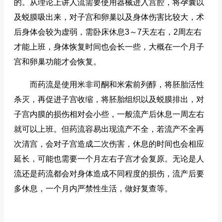
的。从理论上讲人流需要使用器械进入宫腔，将孕囊以
及蜕膜吸出来，对子宫和卵巢以及身体伤害比较大，术
后身体会较为虚弱，需卧床休息3～7天左右，2周左右
才能上班，身体恢复时间也会长一些，大概在一个月子
宫和卵巢功能才会恢复。
而药流是使用米非司酮和米索前列醇，将胚胎活性
杀灭，再促进子宫收缩，将胚胎组织以及蜕膜排出，对
子宫内膜的损伤相对会小些，一般流产后休息一周左右
就可以上班。但药流容易出现流产不全，若流产不全再
次清宫，会对子宫造成二次伤害，休息的时间也会相应
延长，可能也需要一个月左右子宫才会复原。无论是人
流还是药流都会对身体造成不同程度的损伤，流产后要
多休息，一个月内严禁性生活，做好复查等。