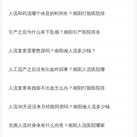
人流和药流哪个休息的时间长？南阳打胎医院排
引产之后为什么有下坠感？南阳引产医院排名
人流复查需要憋尿吗？南阳做人流多少钱？
人工流产之后没有出血咋回事？南阳人流医院哪
人流复查有残留不出血怎么办？南阳打胎医院排
人流30天还没来月经能同房吗？南阳做人流多少钱
无痛人流对身体有什么伤害？南阳人流医院哪家