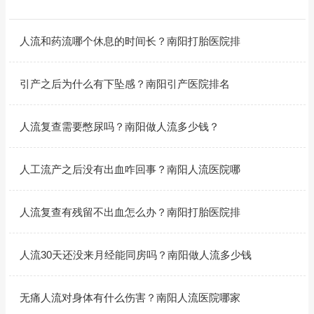
人流和药流哪个休息的时间长？南阳打胎医院排
引产之后为什么有下坠感？南阳引产医院排名
人流复查需要憋尿吗？南阳做人流多少钱？
人工流产之后没有出血咋回事？南阳人流医院哪
人流复查有残留不出血怎么办？南阳打胎医院排
人流30天还没来月经能同房吗？南阳做人流多少钱
无痛人流对身体有什么伤害？南阳人流医院哪家