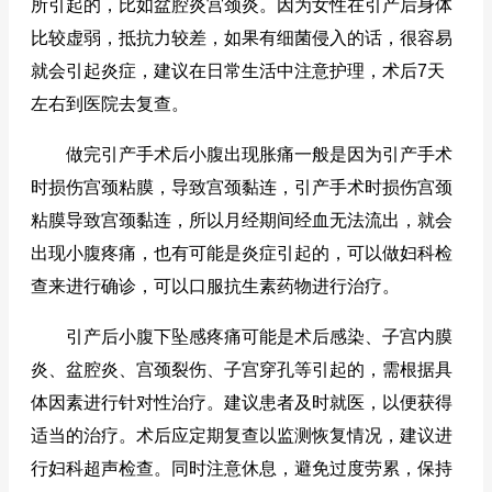
所引起的，比如盆腔炎宫颈炎。因为女性在引产后身体
比较虚弱，抵抗力较差，如果有细菌侵入的话，很容易
就会引起炎症，建议在日常生活中注意护理，术后7天
左右到医院去复查。
做完引产手术后小腹出现胀痛一般是因为引产手术
时损伤宫颈粘膜，导致宫颈黏连，引产手术时损伤宫颈
粘膜导致宫颈黏连，所以月经期间经血无法流出，就会
出现小腹疼痛，也有可能是炎症引起的，可以做妇科检
查来进行确诊，可以口服抗生素药物进行治疗。
引产后小腹下坠感疼痛可能是术后感染、子宫内膜
炎、盆腔炎、宫颈裂伤、子宫穿孔等引起的，需根据具
体因素进行针对性治疗。建议患者及时就医，以便获得
适当的治疗。术后应定期复查以监测恢复情况，建议进
行妇科超声检查。同时注意休息，避免过度劳累，保持