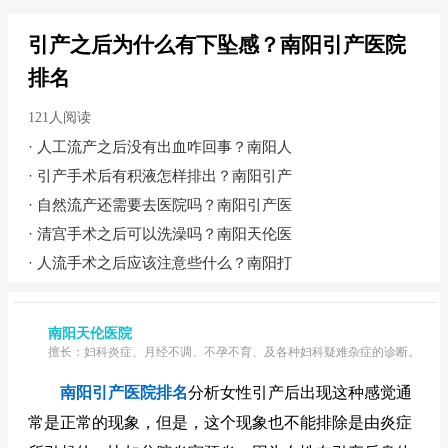
引产之后为什么有下坠感？南阳引产医院
排名
121人阅读
·
人工流产之后没有出血咋回事？南阳人
·
引产手术后有积液怎样排出？南阳引产
·
自然流产还需要去医院吗？南阳引产医
·
清宫手术之后可以洗澡吗？南阳天伦医
·
人流手术之后应该注意些什么？南阳打
南阳天伦医院
擅长：妇科炎症、月经不调、不孕不育、及各种妇科疑难杂症的诊断。
南阳引产医院排名
分析女性引产后出现这种感觉通
常是正常的现象，但是，这个现象也不能排除是由炎症