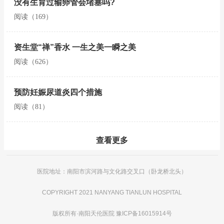
没有生育过输卵管会堵塞吗?
阅读（169）
资生堂“禅”香水 一生之美一瞬之美
阅读（626）
预防妊娠尿道炎四个措施
阅读（81）
查看更多
医院地址：南阳市滨河路与文化路交叉口（卧龙桥北头）
COPYRIGHT 2021 NANYANG TIANLUN HOSPITAL
版权所有·
南阳天伦医院
豫ICP备16015914号