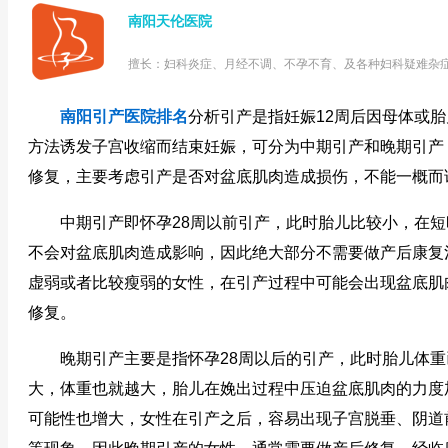
南阳天伦医院
擅长：妇科炎症、月经不调、不孕不育、及各种妇科疑难杂
南阳引产医院排名
分析引产是指妊娠12周后因母体或
方法诱发子宫收缩而结束妊娠，可分为中期引产和晚期引产
修复，主要考虑引产是否对盆底肌肉造成损伤，不能一概而
中期引产即怀孕28周以前引产，此时胎儿比较小，在短
不会对盆底肌肉造成影响，因此绝大部分不需要做产后康复
虚弱或者比较瘦弱的女性，在引产过程中可能会出现盆底肌
修复。
晚期引产主要是指怀孕28周以后的引产，此时胎儿体重
大，体重也就越大，胎儿在娩出过程中压迫盆底肌肉的力度
可能性也增大，女性在引产之后，容易出现子宫脱垂、阴道