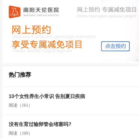
热门推荐
10个女性养生小常识 告别夏日疾病
阅读（161）
没有生育过输卵管会堵塞吗?
阅读（169）