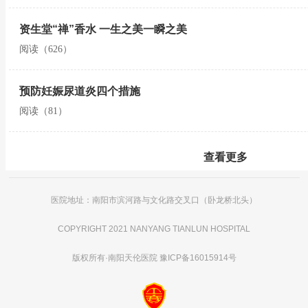
资生堂“禅”香水 一生之美一瞬之美
阅读（626）
预防妊娠尿道炎四个措施
阅读（81）
查看更多
医院地址：南阳市滨河路与文化路交叉口（卧龙桥北头）
COPYRIGHT 2021 NANYANG TIANLUN HOSPITAL
版权所有·
南阳天伦医院
豫ICP备16015914号