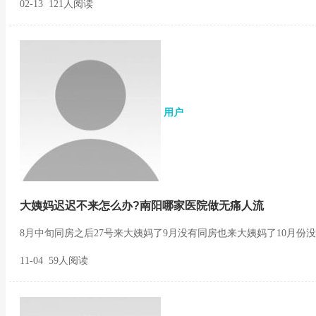
02-13 121人阅读
用户
大姨妈迟迟不来怎么办?南阳哪家医院做无痛人流
8月中旬同房之后27号来大姨妈了9月没有同房也来大姨妈了10月份没同
11-04 59人阅读