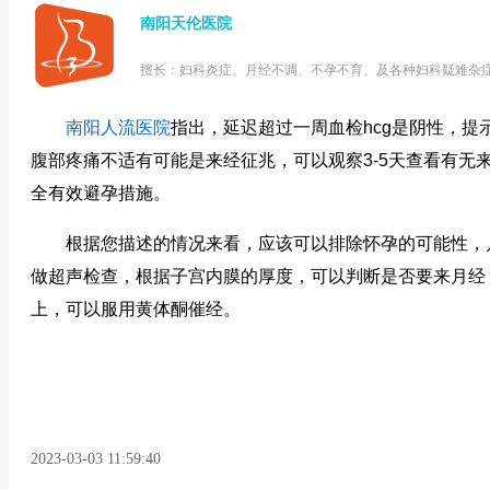
南阳天伦医院
擅长：妇科炎症、月经不调、不孕不育、及各种妇科疑难杂
南阳人流医院
指出，延迟超过一周血检hcg是阴性，提
腹部疼痛不适有可能是来经征兆，可以观察3-5天查看有无
全有效避孕措施。
根据您描述的情况来看，应该可以排除怀孕的可能性，月
做超声检查，根据子宫内膜的厚度，可以判断是否要来月经，
上，可以服用黄体酮催经。
2023-03-03 11:59:40