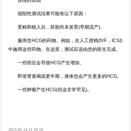
误报的原因
假阳性测试结果可能有以下原因：
受精和植入后，胚胎尚未发育(早期流产)。
服用含HCG的药物。例如，在人工授精(IVF，ICSI)
中施用这些药物。在这里，测试应该由您的医生完成。
一些癌症会导致HCG产生增加。
即使肾衰竭或更年期，身体也会产生更多的HCG。
一些肿瘤产生HCG(但这非常罕见)。
2023-02-24 11:18:18