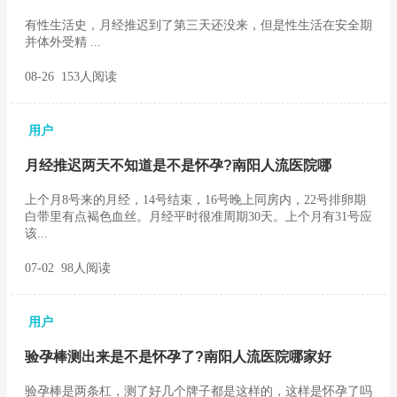
有性生活史，月经推迟到了第三天还没来，但是性生活在安全期
并体外受精 ...
08-26 153人阅读
用户
月经推迟两天不知道是不是怀孕?南阳人流医院哪
上个月8号来的月经，14号结束，16号晚上同房内，22号排卵期
白带里有点褐色血丝。月经平时很准周期30天。上个月有31号应
该...
07-02 98人阅读
用户
验孕棒测出来是不是怀孕了?南阳人流医院哪家好
验孕棒是两条杠，测了好几个牌子都是这样的，这样是怀孕了吗