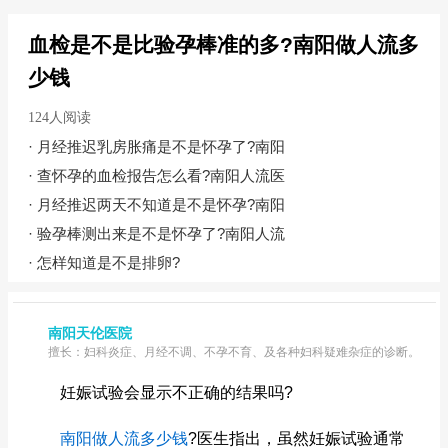
血检是不是比验孕棒准的多?南阳做人流多
少钱
124人阅读
·
月经推迟乳房胀痛是不是怀孕了?南阳
·
查怀孕的血检报告怎么看?南阳人流医
·
月经推迟两天不知道是不是怀孕?南阳
·
验孕棒测出来是不是怀孕了?南阳人流
·
怎样知道是不是排卵?
南阳天伦医院
擅长：妇科炎症、月经不调、不孕不育、及各种妇科疑难杂症的诊断。
妊娠试验会显示不正确的结果吗?
南阳做人流多少钱
?医生指出，虽然妊娠试验通常