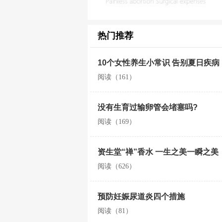
热门推荐
10个女性养生小常识 告别夏日疾病
阅读（161）
没有生育过输卵管会堵塞吗?
阅读（169）
资生堂“禅”香水 一生之美一瞬之美
阅读（626）
预防妊娠尿道炎四个措施
阅读（81）