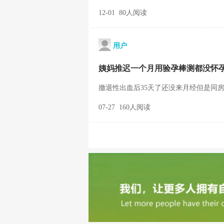
12-01 80人阅读
用户
姨妈推迟一个月用验孕棒测都没怀
撤退性出血后35天了还没来月经但是同房2
07-27 160人阅读