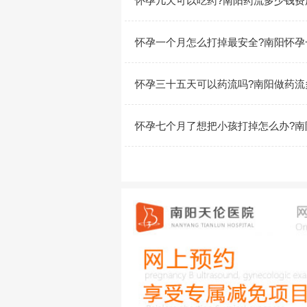
怀孕几天可以吃药?南阳药流多少钱费
怀孕一个月怎么打掉最安全?南阳怀孕
怀孕三十五天可以药流吗?南阳做药流
怀孕七个月了想把小孩打掉怎么办?南