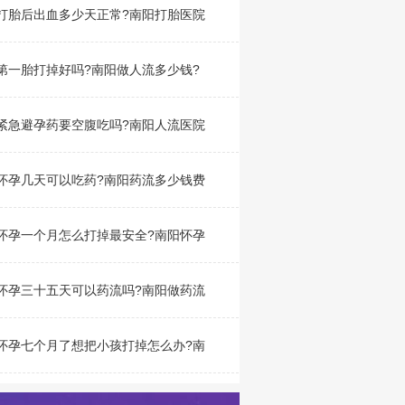
打胎后出血多少天正常?南阳打胎医院
第一胎打掉好吗?南阳做人流多少钱?
紧急避孕药要空腹吃吗?南阳人流医院
怀孕几天可以吃药?南阳药流多少钱费
怀孕一个月怎么打掉最安全?南阳怀孕
怀孕三十五天可以药流吗?南阳做药流
怀孕七个月了想把小孩打掉怎么办?南