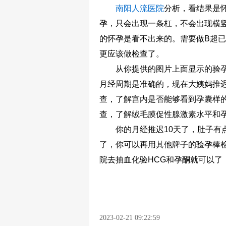
南阳人流医院
分析，看结果是
孕，只会出现一条杠，不会出现横
的怀孕是看不出来的。需要做B超
更应该做检查了。
从你提供的图片上面显示的验孕
月经周期是准确的，现在大姨妈推迟
查，了解宫内是否能够看到孕囊样
查，了解绒毛膜促性腺激素水平和
你的月经推迟10天了，肚子有点
了，你可以再用其他牌子的验孕棒
院去抽血化验HCG和孕酮就可以了
2023-02-21 09:22:59