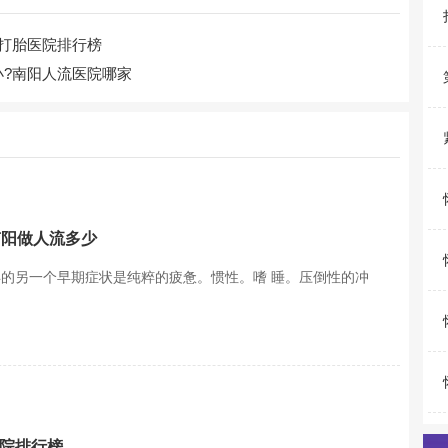
打胎医院排行榜
?南阳人流医院哪家
南阳做人流多少
孕的另一个早期症状是纯粹的疲惫。惯性。嗜 睡。压倒性的冲
医院排行榜