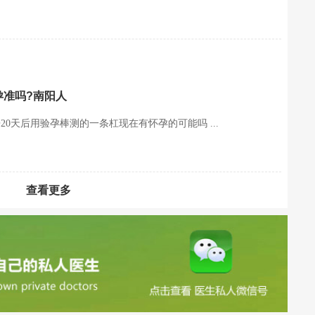
孕准吗?南阳人
0天后用验孕棒测的一条杠现在有怀孕的可能吗 ...
查看更多