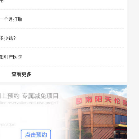
用
一个月打胎
多少钱?
阳引产医院
查看更多