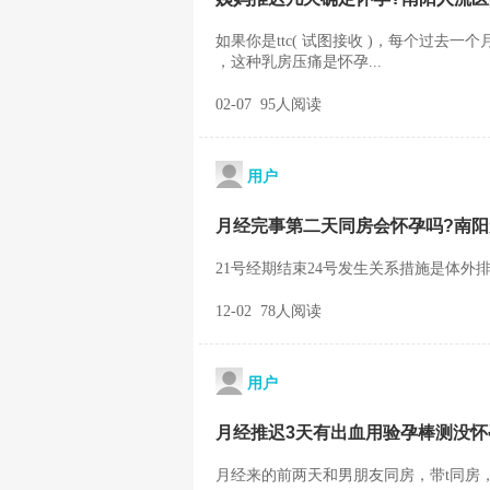
如果你是ttc( 试图接收 )，每个过去
，这种乳房压痛是怀孕...
02-07 95人阅读
用户
月经完事第二天同房会怀孕吗?南
21号经期结束24号发生关系措施是体外排
12-02 78人阅读
用户
月经推迟3天有出血用验孕棒测没怀
月经来的前两天和男朋友同房，带t同房，