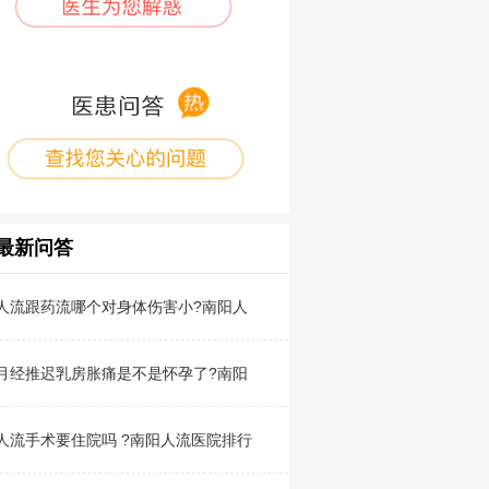
最新问答
人流跟药流哪个对身体伤害小?南阳人
月经推迟乳房胀痛是不是怀孕了?南阳
人流手术要住院吗 ?南阳人流医院排行