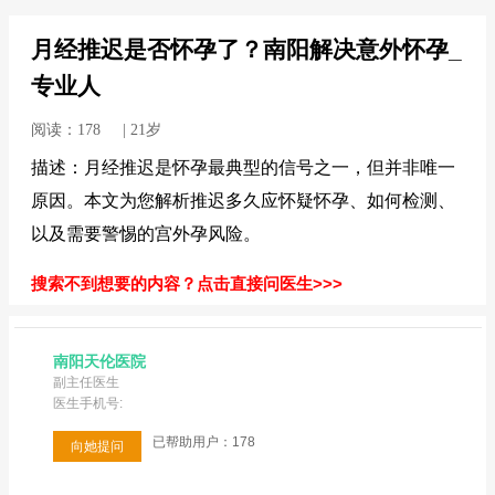
月经推迟是否怀孕了？南阳解决意外怀孕_
专业人
阅读：178 | 21岁
描述：月经推迟是怀孕最典型的信号之一，但并非唯一
原因。本文为您解析推迟多久应怀疑怀孕、如何检测、
以及需要警惕的宫外孕风险。
搜索不到想要的内容？点击直接问医生>>>
南阳天伦医院
副主任医生
医生手机号:
已帮助用户：178
向她提问