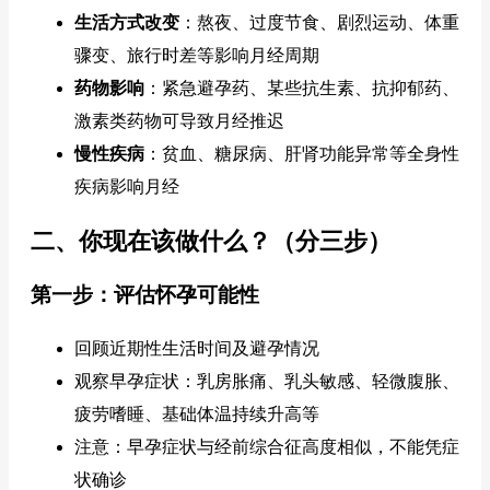
生活方式改变
：熬夜、过度节食、剧烈运动、体重
骤变、旅行时差等影响月经周期
药物影响
：紧急避孕药、某些抗生素、抗抑郁药、
激素类药物可导致月经推迟
慢性疾病
：贫血、糖尿病、肝肾功能异常等全身性
疾病影响月经
二、你现在该做什么？（分三步）
第一步：评估怀孕可能性
回顾近期性生活时间及避孕情况
观察早孕症状：乳房胀痛、乳头敏感、轻微腹胀、
疲劳嗜睡、基础体温持续升高等
注意：早孕症状与经前综合征高度相似，不能凭症
状确诊