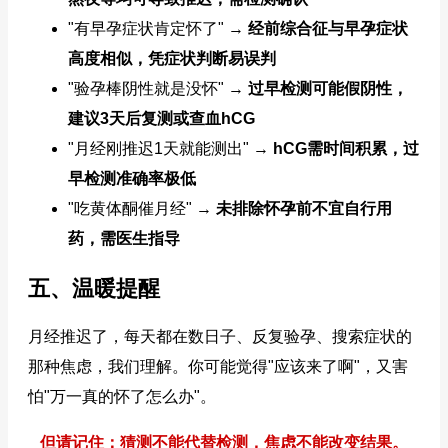
"有早孕症状肯定怀了" →
经前综合征与早孕症状
高度相似，凭症状判断易误判
"验孕棒阴性就是没怀" →
过早检测可能假阴性，
建议3天后复测或查血hCG
"月经刚推迟1天就能测出" →
hCG需时间积累，过
早检测准确率极低
"吃黄体酮催月经" →
未排除怀孕前不宜自行用
药，需医生指导
五、温暖提醒
月经推迟了，每天都在数日子、反复验孕、搜索症状的
那种焦虑，我们理解。你可能觉得"应该来了啊"，又害
怕"万一真的怀了怎么办"。
但请记住：猜测不能代替检测，焦虑不能改变结果。