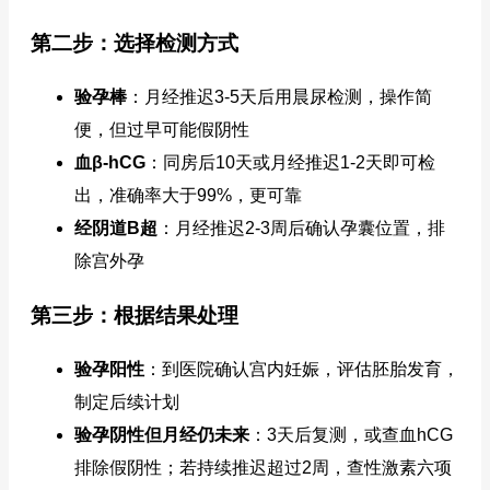
第二步：选择检测方式
验孕棒
：月经推迟3-5天后用晨尿检测，操作简
便，但过早可能假阴性
血β-hCG
：同房后10天或月经推迟1-2天即可检
出，准确率大于99%，更可靠
经阴道B超
：月经推迟2-3周后确认孕囊位置，排
除宫外孕
第三步：根据结果处理
验孕阳性
：到医院确认宫内妊娠，评估胚胎发育，
制定后续计划
验孕阴性但月经仍未来
：3天后复测，或查血hCG
排除假阴性；若持续推迟超过2周，查性激素六项