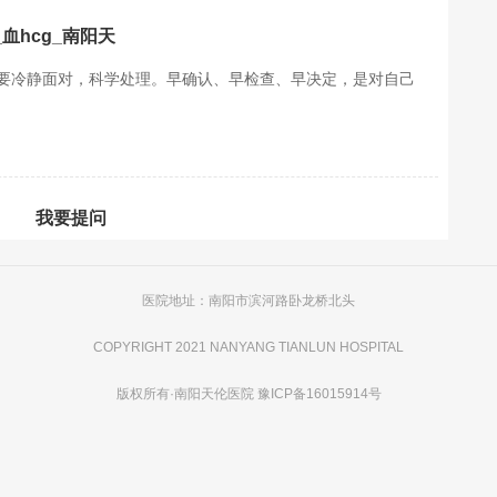
血hcg_南阳天
要冷静面对，科学处理。早确认、早检查、早决定，是对自己
我要提问
医院地址：南阳市滨河路卧龙桥北头
COPYRIGHT 2021 NANYANG TIANLUN HOSPITAL
版权所有·
南阳天伦医院
豫ICP备16015914号