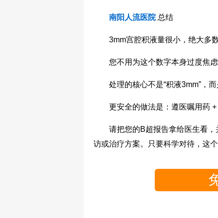
南阳人流医院
总结
3mm宫腔积液量很小，绝大多数
您不用为这个数字本身过度焦虑
处理的核心不是“积液3mm”，而是
更安全的做法是：遵医嘱用药 + 
请把您的B超报告拿给医生看，并
访或治疗方案。只要科学对待，这个