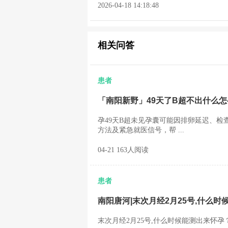
2026-04-18 14:18:48
相关问答
患者
「南阳新野」49天了B超不出什么怎
孕49天B超未见孕囊可能因排卵延迟、检
方法及紧急就医信号，帮 ...
04-21 163人阅读
患者
南阳唐河|末次月经2月25号,什么时
末次月经2月25号,什么时候能测出来怀孕？ 