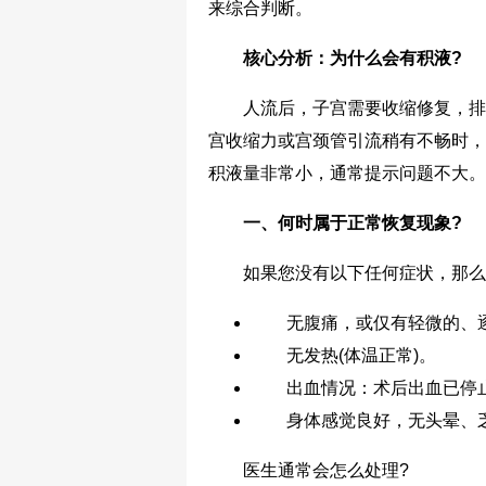
来综合判断。
核心分析：为什么会有积液?
人流后，子宫需要收缩修复，排出
宫收缩力或宫颈管引流稍有不畅时，这
积液量非常小，通常提示问题不大。
一、何时属于正常恢复现象?
如果您没有以下任何症状，那么3
无腹痛，或仅有轻微的、逐
无发热(体温正常)。
出血情况：术后出血已停止
身体感觉良好，无头晕、
医生通常会怎么处理?