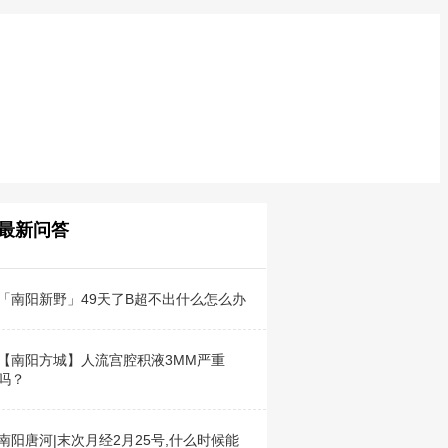
最新问答
「南阳新野」49天了B超不出什么怎么办
【南阳方城】人流宫腔积液3MM严重
吗？
南阳唐河|末次月经2月25号,什么时候能