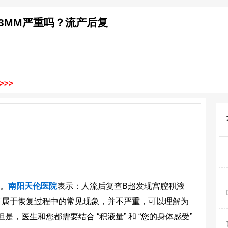
3MM严重吗？流产后复
>>
。
南阳天伦医院
表示：人流后复查B超发现宫腔积液
情况下属于恢复过程中的常见现象，并不严重，可以理解为
是，医生和您都需要结合 “积液量” 和 “您的身体感受”