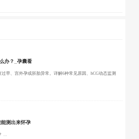
么办？_孕囊看
查过早、宫外孕或胚胎异常。详解6种常见原因、hCG动态监测
候能测出来怀孕
...