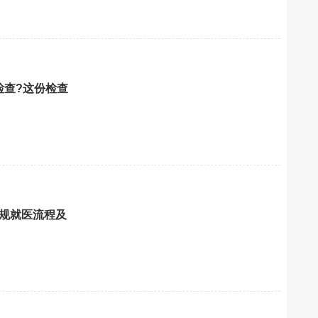
检查?这份检查
正规就医流程及