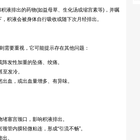
液排出的药物(如益母草、生化汤或缩宫素等)，并嘱
况下，积液会被身体自行吸收或随下次月经排出。
则需要重视，它可能提示存在其他问题：
阵发性加重的坠痛、绞痛。
甚至发冷。
出血，或出血量增多、有异味。
堵塞宫颈口，影响积液排出。
管内膜轻微粘连，形成“引流不畅”。
渗出。