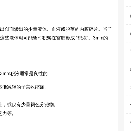
创面渗出的少量液体、血液或脱落的内膜碎片。当子
些液体就可能暂时积聚在宫腔形成 “积液”。3mm的
mm积液通常是良性的：
渐减轻的子宫收缩痛。
，或仅有少量褐色分泌物。
乏力等。