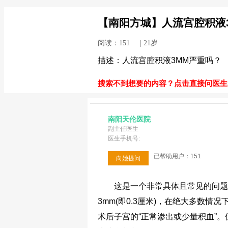
【南阳方城】人流宫腔积液
阅读：151 | 21岁
描述：人流宫腔积液3MM严重吗？
搜索不到想要的内容？点击直接问医生>
南阳天伦医院
副主任医生
医生手机号:
已帮助用户：151
向她提问
这是一个非常具体且常见的问题
3mm(即0.3厘米)，在绝大多数
术后子宫的“正常渗出或少量积血”。但