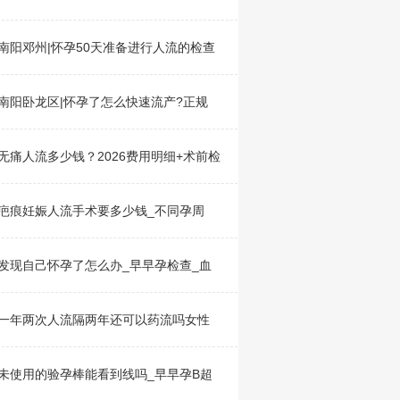
南阳邓州|怀孕50天准备进行人流的检查
南阳卧龙区|怀孕了怎么快速流产?正规
无痛人流多少钱？2026费用明细+术前检
疤痕妊娠人流手术要多少钱_不同孕周
发现自己怀孕了怎么办_早早孕检查_血
一年两次人流隔两年还可以药流吗女性
未使用的验孕棒能看到线吗_早早孕B超