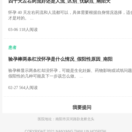
四十天左右药流好还是人流_区别_优缺点_南阳天
怀孕 40 天左右药流和人流都可以，具体需要根据自身情况选择，适
才是对的。 ...
03-06 118人阅读
患者
验孕棒两条杠没怀孕是什么情况_假阳性原因_南阳
验孕棒显示两条杠却没怀孕，可能是生化妊娠、药物影响或试纸问题
假阳性的几种可能及下一步该怎么做。 ...
02-27 564人阅读
我要提问
医院地址：南阳市滨河路卧龙桥北头
COPYRIGHT 2021 NANYANG TIANLUN HOSPITAL