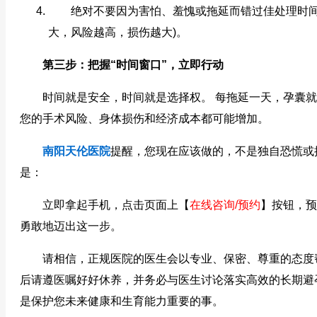
绝对不要因为害怕、羞愧或拖延而错过佳处理时间
大，风险越高，损伤越大)。
第三步：把握“时间窗口”，立即行动
时间就是安全，时间就是选择权。 每拖延一天，孕囊就
您的手术风险、身体损伤和经济成本都可能增加。
南阳天伦医院
提醒，您现在应该做的，不是独自恐慌或
是：
立即拿起手机，点击页面上【
在线咨询/预约
】按钮，预
勇敢地迈出这一步。
请相信，正规医院的医生会以专业、保密、尊重的态度
后请遵医嘱好好休养，并务必与医生讨论落实高效的长期避
是保护您未来健康和生育能力重要的事。