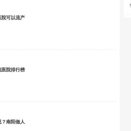
医院可以流产
流医院排行榜
况？南阳做人