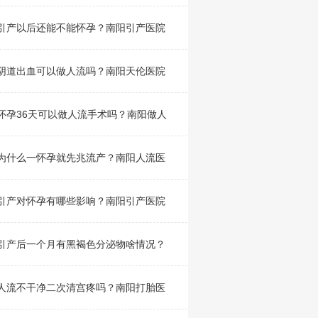
引产以后还能不能怀孕？南阳引产医院
阴道出血可以做人流吗？南阳天伦医院
怀孕36天可以做人流手术吗？南阳做人
为什么一怀孕就先兆流产？南阳人流医
引产对怀孕有哪些影响？南阳引产医院
引产后一个月有黑褐色分泌物啥情况？
人流不干净二次清宫疼吗？南阳打胎医