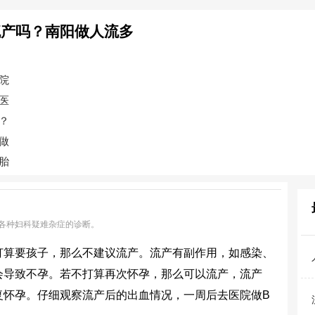
流产吗？南阳做人流多
院
医
？
做
胎
各种妇科疑难杂症的诊断。
打算要孩子，那么不建议流产。流产有副作用，如感染、
会导致不孕。若不打算再次怀孕，那么可以流产，流产
复怀孕。仔细观察流产后的出血情况，一周后去医院做B