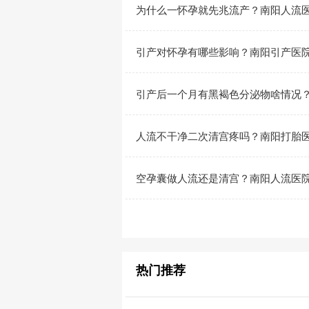
为什么一怀孕就先兆流产？南阳人流
引产对怀孕有哪些影响？南阳引产医
引产后一个月有黑褐色分泌物啥情况
人流不干净二次清宫疼吗？南阳打胎
空孕囊做人流还是清宫？南阳人流医
热门推荐