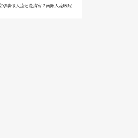
空孕囊做人流还是清宫？南阳人流医院