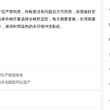
后严禁同房，待检查没有问题后方可同房，但需做好安
贴身衣物尽量选择全棉舒适型，每天都要更换，生理期避
巾，淋浴时用温热的水仔细冲洗私处。
阳引产医院排名
阳天伦医院可以流产