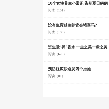
10个女性养生小常识 告别夏日疾病
阅读（161）
没有生育过输卵管会堵塞吗?
阅读（169）
资生堂“禅”香水 一生之美一瞬之美
阅读（626）
预防妊娠尿道炎四个措施
阅读（81）