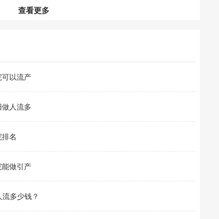
查看更多
院可以流产
阳做人流多
院排名
院能做引产
人流多少钱？