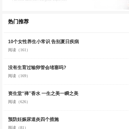
热门推荐
10个女性养生小常识 告别夏日疾病
阅读（161）
没有生育过输卵管会堵塞吗?
阅读（169）
资生堂“禅”香水 一生之美一瞬之美
阅读（626）
预防妊娠尿道炎四个措施
阅读（81）