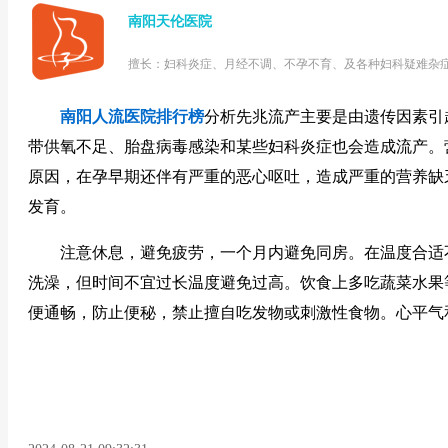
南阳天伦医院
擅长：妇科炎症、月经不调、不孕不育、及各种妇科疑难杂
南阳人流医院排行榜
分析先兆流产主要是由遗传因素引
带供氧不足、胎盘病毒感染和某些妇科炎症也会造成流产。
原因，在孕早期还伴有严重的恶心呕吐，造成严重的营养缺
发育。
注意休息，避免疲劳，一个月内避免同房。在温度合适
洗澡，但时间不宜过长温度避免过高。饮食上多吃蔬菜水果
便通畅，防止便秘，禁止擅自吃发物或刺激性食物。心平气