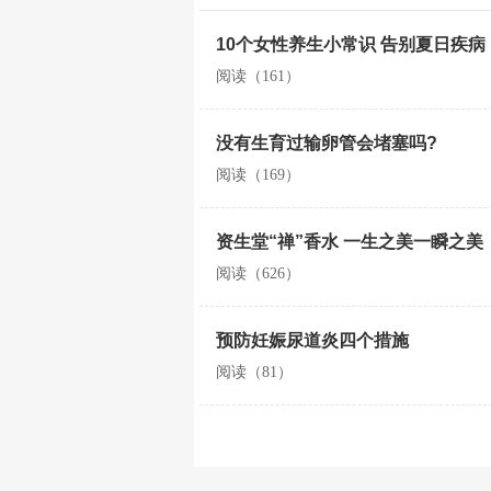
10个女性养生小常识 告别夏日疾病
阅读（161）
没有生育过输卵管会堵塞吗?
阅读（169）
资生堂“禅”香水 一生之美一瞬之美
阅读（626）
预防妊娠尿道炎四个措施
阅读（81）