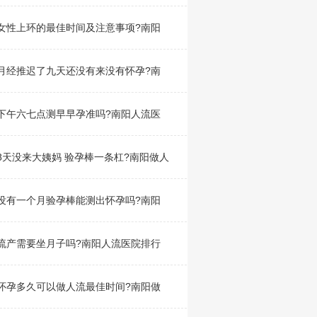
女性上环的最佳时间及注意事项?南阳
月经推迟了九天还没有来没有怀孕?南
下午六七点测早早孕准吗?南阳人流医
8天没来大姨妈 验孕棒一条杠?南阳做人
没有一个月验孕棒能测出怀孕吗?南阳
流产需要坐月子吗?南阳人流医院排行
怀孕多久可以做人流最佳时间?南阳做