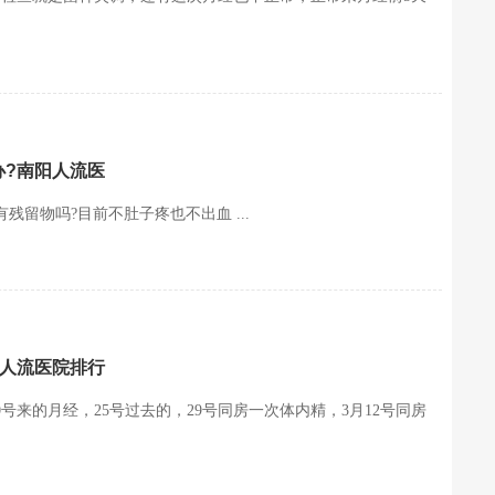
办?南阳人流医
残留物吗?目前不肚子疼也不出血 ...
阳人流医院排行
0号来的月经，25号过去的，29号同房一次体内精，3月12号同房