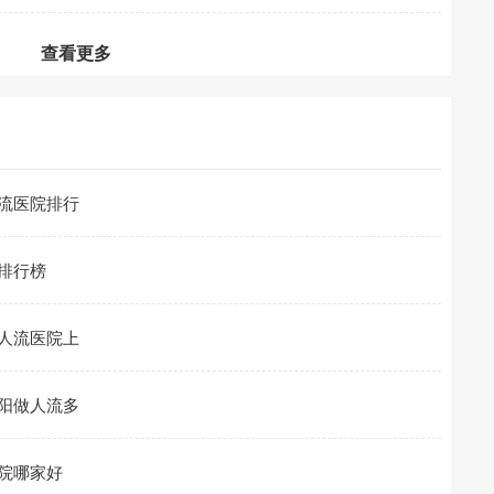
查看更多
流医院排行
排行榜
人流医院上
阳做人流多
院哪家好