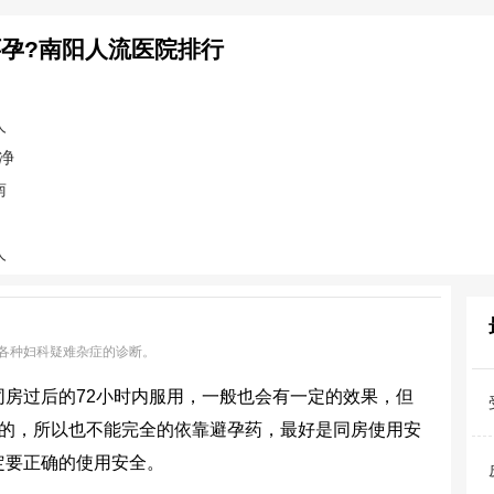
孕?南阳人流医院排行
人
净
南
人
各种妇科疑难杂症的诊断。
同房过后的72小时内服用，一般也会有一定的效果，但
功的，所以也不能完全的依靠避孕药，最好是同房使用安
定要正确的使用安全。