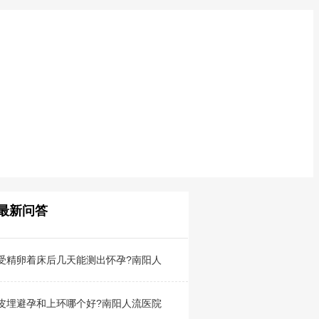
最新问答
受精卵着床后几天能测出怀孕?南阳人
皮埋避孕和上环哪个好?南阳人流医院