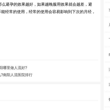
么避孕的效果越好，如果越晚服用效果就会越差，避
不能经常的使用，经常的使用会容易影响到下次的月经，
。
阳哪里做人流好?
?南阳人流医院排行