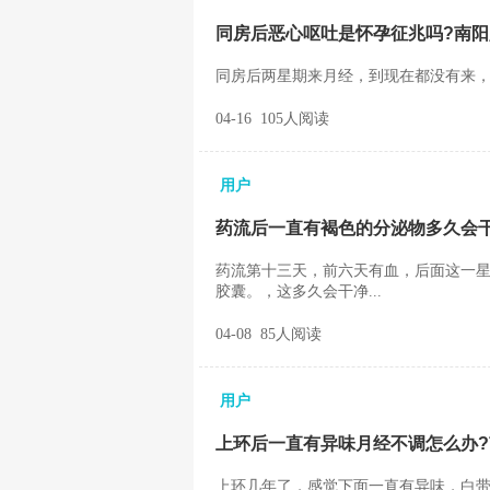
同房后恶心呕吐是怀孕征兆吗?南
同房后两星期来月经，到现在都没有来，会
04-16 105人阅读
用户
药流后一直有褐色的分泌物多久会
药流第十三天，前六天有血，后面这一
胶囊。，这多久会干净...
04-08 85人阅读
用户
上环后一直有异味月经不调怎么办
上环几年了，感觉下面一直有异味，白带